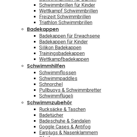
Schwimmbrillen für Kinder
Wettkampf Schwimmbrillen
Freizeit Schwimmbrillen
Triathlon Schwimmbrillen
Badekappen
Badekappen für Erwachsene
Badekappen für Kinder
Silikon Badekappen
Trainingsbadekappen
Wettkampfbadekappen
Schwimmhilfen
Schwimmflossen
Schwimmpaddles
Schnorchel
Pullbuoys & Schwimmbretter
Schwimmflügeli
Schwimmzubehör
Rucksäcke & Taschen
Badetücher
Badeschuhe & Sandalen
Goggle Cases & Antifog
Earplugs & Nasenklammern