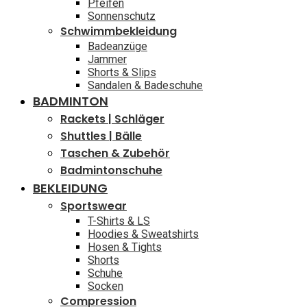
Pfeifen
Sonnenschutz
Schwimmbekleidung
Badeanzüge
Jammer
Shorts & Slips
Sandalen & Badeschuhe
BADMINTON
Rackets | Schläger
Shuttles | Bälle
Taschen & Zubehör
Badmintonschuhe
BEKLEIDUNG
Sportswear
T-Shirts & LS
Hoodies & Sweatshirts
Hosen & Tights
Shorts
Schuhe
Socken
Compression