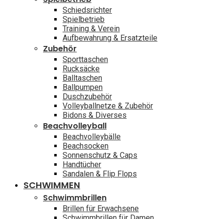
Schiedsrichter
Spielbetrieb
Training & Verein
Aufbewahrung & Ersatzteile
Zubehör
Sporttaschen
Rucksäcke
Balltaschen
Ballpumpen
Duschzubehör
Volleyballnetze & Zubehör
Bidons & Diverses
Beachvolleyball
Beachvolleybälle
Beachsocken
Sonnenschutz & Caps
Handtücher
Sandalen & Flip Flops
SCHWIMMEN
Schwimmbrillen
Brillen für Erwachsene
Schwimmbrillen für Damen