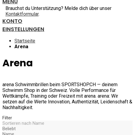
MENU
Brauchst du Unterstützung? Melde dich über unser
Kontaktformular
.
KONTO
EINSTELLUNGEN
Startseite
Arena
Arena
arena Schwimmbrillen beim SPORTSHOP.CH — deinem
Schwimm Shop in der Schweiz. Volle Performance für
Wettkämpfe, Training oder Freizeit mit arena. arena: Wir
setzen auf die Werte Innovation, Authentizität, Leidenschaft &
Nachhaltigkeit.
Filter
Sortieren nach
Name
Beliebt
Name