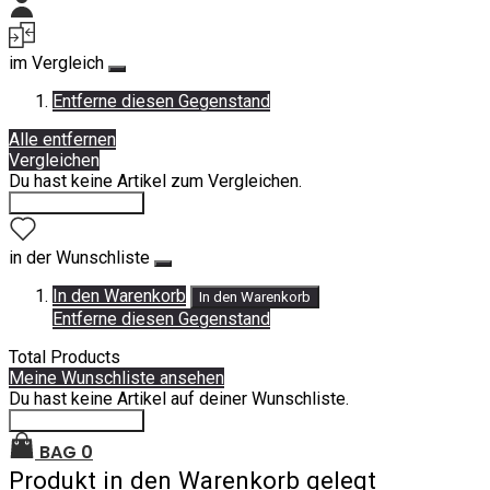
Mein Konto
im Vergleich
Entferne diesen Gegenstand
Alle entfernen
Vergleichen
Du hast keine Artikel zum Vergleichen.
Einkauf fortsetzen
in der Wunschliste
In den Warenkorb
In den Warenkorb
Entferne diesen Gegenstand
Total Products
Meine Wunschliste ansehen
Du hast keine Artikel auf deiner Wunschliste.
Einkauf fortsetzen
BAG
0
Produkt in den Warenkorb gelegt