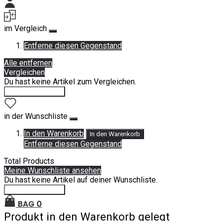
Mein Konto
im Vergleich
Entferne diesen Gegenstand
Alle entfernen
Vergleichen
Du hast keine Artikel zum Vergleichen.
Einkauf fortsetzen
in der Wunschliste
In den Warenkorb
In den Warenkorb
Entferne diesen Gegenstand
Total Products
Meine Wunschliste ansehen
Du hast keine Artikel auf deiner Wunschliste.
Einkauf fortsetzen
BAG
0
Produkt in den Warenkorb gelegt