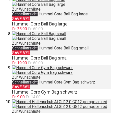
Zur Wunschliste
Schnellansicht
Hummel Core Ball Bag large
SAVE 57%
Hummel Core Ball Bag large
Fr. 25.90
Fr. 60.00
Zur Wunschliste
Schnellansicht
Hummel Core Ball Bag small
SAVE 67%
Hummel Core Ball Bag small
Fr. 19.90
Fr. 60.00
Zur Wunschliste
Schnellansicht
Hummel Core Gym Bag schwarz
SAVE 36%
Hummel Core Gym Bag schwarz
Fr. 9.00
Fr. 14.00
Zur Wunschliste