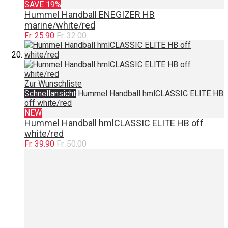
SAVE 19%
Hummel Handball ENEGIZER HB
marine/white/red
Fr. 25.90
Fr. 32.00
Zur Wunschliste
Schnellansicht
Hummel Handball hmlCLASSIC ELITE HB
off white/red
NEW
Hummel Handball hmlCLASSIC ELITE HB off
white/red
Fr. 39.90
Fr. 50.00