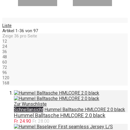
Liste
Artikel
1
-
36
von
97
Zeige
36
pro Seite
12
24
36
48
60
72
96
120
168
Zur Wunschliste
Schnellansicht
Hummel Balltasche HMLCORE 2.0 black
Hummel Balltasche HMLCORE 2.0 black
Fr. 24.90
Fr. 28.00