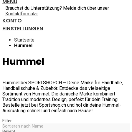
MENU
Brauchst du Unterstützung? Melde dich über unser
Kontaktformular
.
KONTO
EINSTELLUNGEN
Startseite
Hummel
Hummel
Hummel bei SPORTSHOP.CH – Deine Marke für Handbälle,
Handballschuhe & Zubehör. Entdecke das vielseitige
Sortiment von Hummel. Die dänische Marke kombiniert
Tradition und modernes Design, perfekt für dein Training.
Bestelle jetzt bei Sportshop.ch und hol dir deine Hummel-
Ausrüstung schnell und einfach nach Hause!
Filter
Sortieren nach
Name
Beliebt