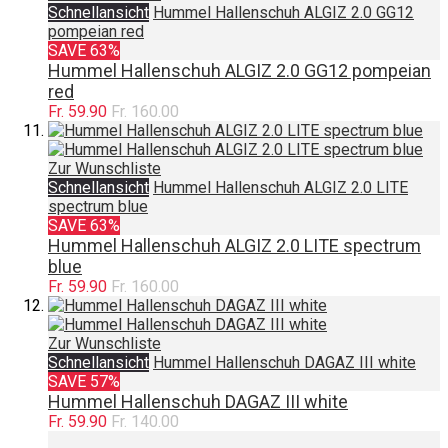
Schnellansicht
Hummel Hallenschuh ALGIZ 2.0 GG12
pompeian red
SAVE 63%
Hummel Hallenschuh ALGIZ 2.0 GG12 pompeian
red
Fr. 59.90
Fr. 160.00
Zur Wunschliste
Schnellansicht
Hummel Hallenschuh ALGIZ 2.0 LITE
spectrum blue
SAVE 63%
Hummel Hallenschuh ALGIZ 2.0 LITE spectrum
blue
Fr. 59.90
Fr. 160.00
Zur Wunschliste
Schnellansicht
Hummel Hallenschuh DAGAZ III white
SAVE 57%
Hummel Hallenschuh DAGAZ III white
Fr. 59.90
Fr. 140.00