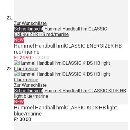
Zur Wunschliste
Schnellansicht
Hummel Handball hmlCLASSIC
ENERGIZER HB red/marine
NEW
Hummel Handball hmlCLASSIC ENERGIZER HB
red/marine
Fr. 24.90
Fr. 30.00
Zur Wunschliste
Schnellansicht
Hummel Handball hmlCLASSIC KIDS HB
light blue/marine
NEW
Hummel Handball hmlCLASSIC KIDS HB light
blue/marine
Fr. 30.00