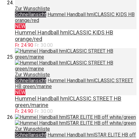
Zur Wunschliste
Schnellansicht
Hummel Handball hmlCLASSIC KIDS HB
orange/red
NEW
Hummel Handball hmlCLASSIC KIDS HB
orange/red
Fr. 24.90
Fr. 30.00
Zur Wunschliste
Schnellansicht
Hummel Handball hmlCLASSIC STREET
HB green/marine
NEW
Hummel Handball hmlCLASSIC STREET HB
green/marine
Fr. 24.90
Fr. 30.00
Zur Wunschliste
Schnellansicht
Hummel Handball hmlSTAR ELITE HB off