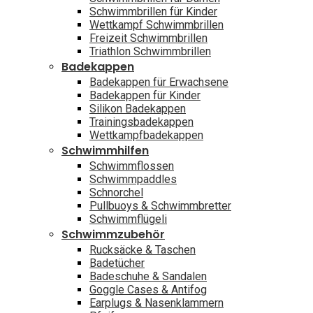
Schwimmbrillen für Kinder
Wettkampf Schwimmbrillen
Freizeit Schwimmbrillen
Triathlon Schwimmbrillen
Badekappen
Badekappen für Erwachsene
Badekappen für Kinder
Silikon Badekappen
Trainingsbadekappen
Wettkampfbadekappen
Schwimmhilfen
Schwimmflossen
Schwimmpaddles
Schnorchel
Pullbuoys & Schwimmbretter
Schwimmflügeli
Schwimmzubehör
Rucksäcke & Taschen
Badetücher
Badeschuhe & Sandalen
Goggle Cases & Antifog
Earplugs & Nasenklammern