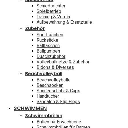
Schiedsrichter
Spielbetrieb
Training & Verein
Aufbewahrung & Ersatzteile
Zubehör
Sporttaschen
Rucksäcke
Balltaschen
Ballpumpen
Duschzubehör
Volleyballnetze & Zubehör
Bidons & Diverses
Beachvolleyball
Beachvolleybälle
Beachsocken
Sonnenschutz & Caps
Handtücher
Sandalen & Flip Flops
SCHWIMMEN
Schwimmbrillen
Brillen für Erwachsene
Schwimmbrillen für Damen