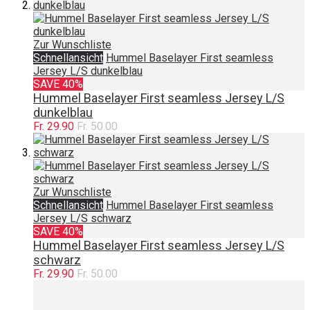
Zur Wunschliste
Schnellansicht
Hummel Baselayer First seamless
Jersey L/S dunkelblau
SAVE 40%
Hummel Baselayer First seamless Jersey L/S
dunkelblau
Fr. 29.90
Fr. 50.00
Zur Wunschliste
Schnellansicht
Hummel Baselayer First seamless
Jersey L/S schwarz
SAVE 40%
Hummel Baselayer First seamless Jersey L/S
schwarz
Fr. 29.90
Fr. 50.00