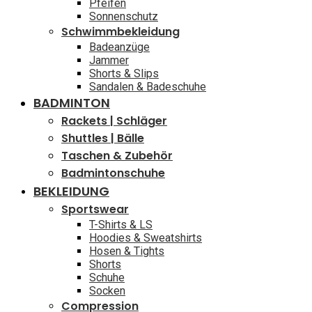
Pfeifen
Sonnenschutz
Schwimmbekleidung
Badeanzüge
Jammer
Shorts & Slips
Sandalen & Badeschuhe
BADMINTON
Rackets | Schläger
Shuttles | Bälle
Taschen & Zubehör
Badmintonschuhe
BEKLEIDUNG
Sportswear
T-Shirts & LS
Hoodies & Sweatshirts
Hosen & Tights
Shorts
Schuhe
Socken
Compression