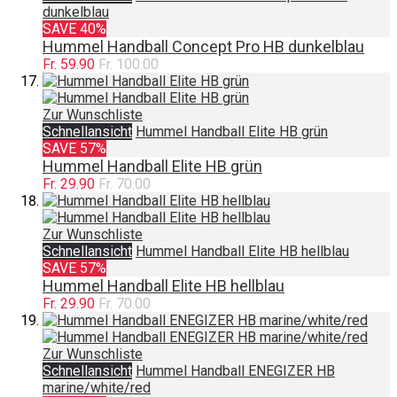
dunkelblau
SAVE 40%
Hummel Handball Concept Pro HB dunkelblau
Fr. 59.90
Fr. 100.00
Zur Wunschliste
Schnellansicht
Hummel Handball Elite HB grün
SAVE 57%
Hummel Handball Elite HB grün
Fr. 29.90
Fr. 70.00
Zur Wunschliste
Schnellansicht
Hummel Handball Elite HB hellblau
SAVE 57%
Hummel Handball Elite HB hellblau
Fr. 29.90
Fr. 70.00
Zur Wunschliste
Schnellansicht
Hummel Handball ENEGIZER HB
marine/white/red