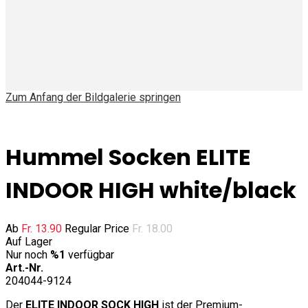
Zum Anfang der Bildgalerie springen
Hummel Socken ELITE
INDOOR HIGH white/black
Ab
Fr. 13.90
Regular Price
Fr. 18.00
Auf Lager
Nur noch
%1
verfügbar
Art.-Nr.
204044-9124
Der
ELITE INDOOR SOCK HIGH
ist der Premium-