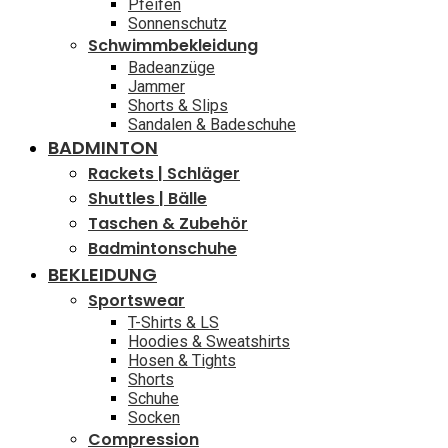
Pfeifen
Sonnenschutz
Schwimmbekleidung
Badeanzüge
Jammer
Shorts & Slips
Sandalen & Badeschuhe
BADMINTON
Rackets | Schläger
Shuttles | Bälle
Taschen & Zubehör
Badmintonschuhe
BEKLEIDUNG
Sportswear
T-Shirts & LS
Hoodies & Sweatshirts
Hosen & Tights
Shorts
Schuhe
Socken
Compression