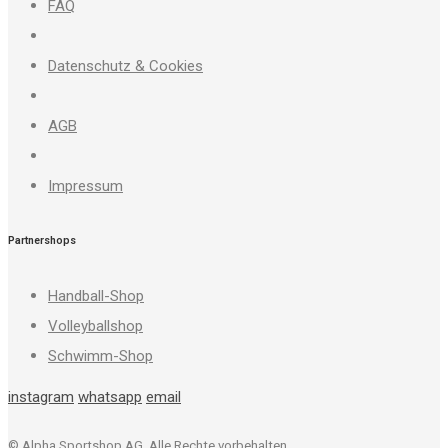
FAQ
Datenschutz & Cookies
AGB
Impressum
Partnershops
Handball-Shop
Volleyballshop
Schwimm-Shop
instagram
whatsapp
email
© Alpha Sportshop AG. Alle Rechte vorbehalten.