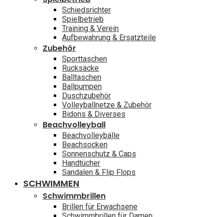
Schiedsrichter
Spielbetrieb
Training & Verein
Aufbewahrung & Ersatzteile
Zubehör
Sporttaschen
Rucksäcke
Balltaschen
Ballpumpen
Duschzubehör
Volleyballnetze & Zubehör
Bidons & Diverses
Beachvolleyball
Beachvolleybälle
Beachsocken
Sonnenschutz & Caps
Handtücher
Sandalen & Flip Flops
SCHWIMMEN
Schwimmbrillen
Brillen für Erwachsene
Schwimmbrillen für Damen