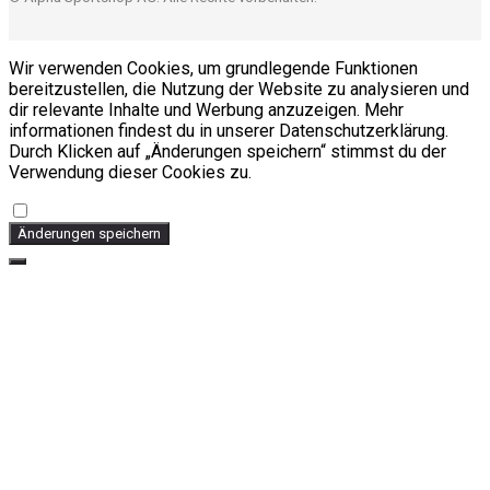
Wir verwenden Cookies, um grundlegende Funktionen
bereitzustellen, die Nutzung der Website zu analysieren und
dir relevante Inhalte und Werbung anzuzeigen. Mehr
informationen findest du in unserer Datenschutzerklärung.
Durch Klicken auf „Änderungen speichern“ stimmst du der
Verwendung dieser Cookies zu.
Änderungen speichern