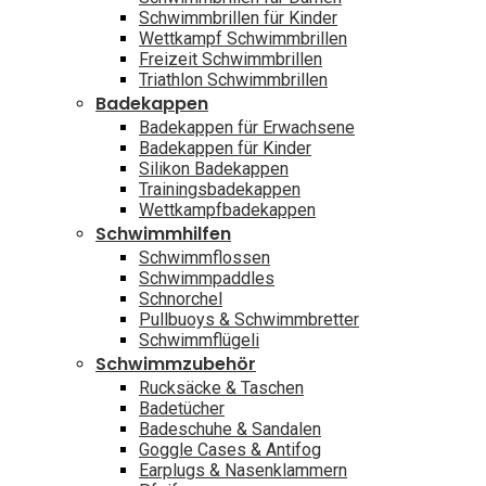
Schwimmbrillen für Kinder
Wettkampf Schwimmbrillen
Freizeit Schwimmbrillen
Triathlon Schwimmbrillen
Badekappen
Badekappen für Erwachsene
Badekappen für Kinder
Silikon Badekappen
Trainingsbadekappen
Wettkampfbadekappen
Schwimmhilfen
Schwimmflossen
Schwimmpaddles
Schnorchel
Pullbuoys & Schwimmbretter
Schwimmflügeli
Schwimmzubehör
Rucksäcke & Taschen
Badetücher
Badeschuhe & Sandalen
Goggle Cases & Antifog
Earplugs & Nasenklammern