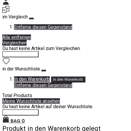
Mein Konto
im Vergleich
Entferne diesen Gegenstand
Alle entfernen
Vergleichen
Du hast keine Artikel zum Vergleichen.
Einkauf fortsetzen
in der Wunschliste
In den Warenkorb
In den Warenkorb
Entferne diesen Gegenstand
Total Products
Meine Wunschliste ansehen
Du hast keine Artikel auf deiner Wunschliste.
Einkauf fortsetzen
BAG
0
Produkt in den Warenkorb gelegt