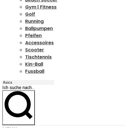
Gym | Fitness
Golf
Running
Ballpumpen
Pfeifen
Accessoires
Scooter
Tischtennis
Kin-Ball
Fussball
Ich suche nach...
Ich suche nach...