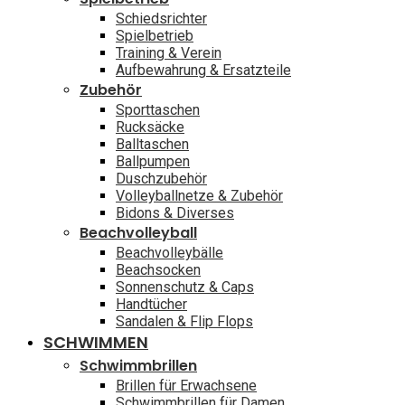
Schiedsrichter
Spielbetrieb
Training & Verein
Aufbewahrung & Ersatzteile
Zubehör
Sporttaschen
Rucksäcke
Balltaschen
Ballpumpen
Duschzubehör
Volleyballnetze & Zubehör
Bidons & Diverses
Beachvolleyball
Beachvolleybälle
Beachsocken
Sonnenschutz & Caps
Handtücher
Sandalen & Flip Flops
SCHWIMMEN
Schwimmbrillen
Brillen für Erwachsene
Schwimmbrillen für Damen