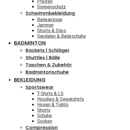
Pfeifen
Sonnenschutz
Schwimmbekleidung
Badeanzüge
Jammer
Shorts & Slips
Sandalen & Badeschuhe
BADMINTON
Rackets | Schläger
Shuttles | Bälle
Taschen & Zubehör
Badmintonschuhe
BEKLEIDUNG
Sportswear
T-Shirts & LS
Hoodies & Sweatshirts
Hosen & Tights
Shorts
Schuhe
Socken
Compression