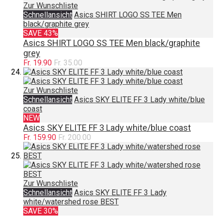
Zur Wunschliste
Schnellansicht
Asics SHIRT LOGO SS TEE Men
black/graphite grey
SAVE 43%
Asics SHIRT LOGO SS TEE Men black/graphite
grey
Fr. 19.90
Fr. 35.00
Zur Wunschliste
Schnellansicht
Asics SKY ELITE FF 3 Lady white/blue
coast
NEW
Asics SKY ELITE FF 3 Lady white/blue coast
Fr. 159.90
Fr. 200.00
Zur Wunschliste
Schnellansicht
Asics SKY ELITE FF 3 Lady
white/watershed rose BEST
SAVE 30%