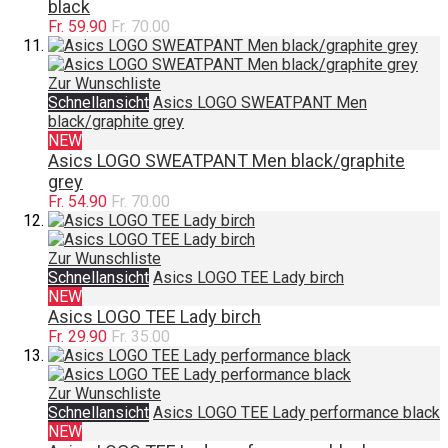
black
Fr. 59.90
Fr. 70.00
Zur Wunschliste
Schnellansicht
Asics LOGO SWEATPANT Men
black/graphite grey
NEW
Asics LOGO SWEATPANT Men black/graphite
grey
Fr. 54.90
Fr. 70.00
Zur Wunschliste
Schnellansicht
Asics LOGO TEE Lady birch
NEW
Asics LOGO TEE Lady birch
Fr. 29.90
Fr. 35.00
Zur Wunschliste
Schnellansicht
Asics LOGO TEE Lady performance black
NEW