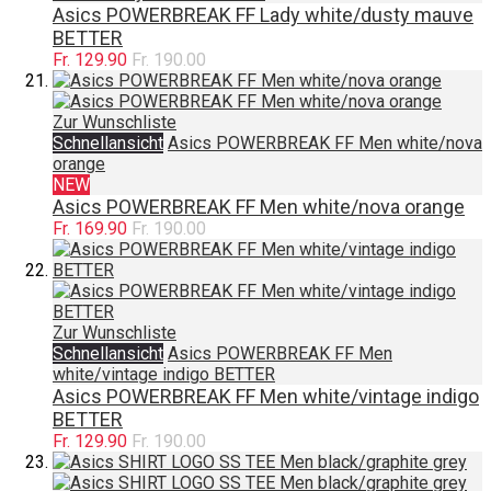
Asics POWERBREAK FF Lady white/dusty mauve
BETTER
Fr. 129.90
Fr. 190.00
Zur Wunschliste
Schnellansicht
Asics POWERBREAK FF Men white/nova
orange
NEW
Asics POWERBREAK FF Men white/nova orange
Fr. 169.90
Fr. 190.00
Zur Wunschliste
Schnellansicht
Asics POWERBREAK FF Men
white/vintage indigo BETTER
Asics POWERBREAK FF Men white/vintage indigo
BETTER
Fr. 129.90
Fr. 190.00