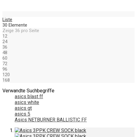
Liste
30
Elemente
Zeige
36
pro Seite
12
24
36
48
60
72
96
120
168
Verwandte Suchbegriffe
asics blast ff
asics white
asics gt
asics 5
Asics NETBURNER BALLISTIC FF