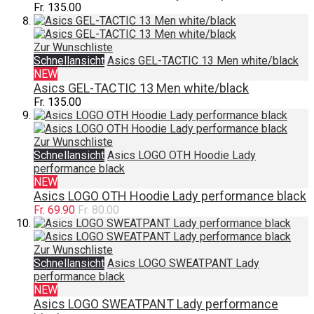
Fr. 135.00
Zur Wunschliste
Schnellansicht
Asics GEL-TACTIC 13 Men white/black
NEW
Asics GEL-TACTIC 13 Men white/black
Fr. 135.00
Zur Wunschliste
Schnellansicht
Asics LOGO OTH Hoodie Lady
performance black
NEW
Asics LOGO OTH Hoodie Lady performance black
Fr. 69.90
Fr. 80.00
Zur Wunschliste
Schnellansicht
Asics LOGO SWEATPANT Lady
performance black
NEW
Asics LOGO SWEATPANT Lady performance