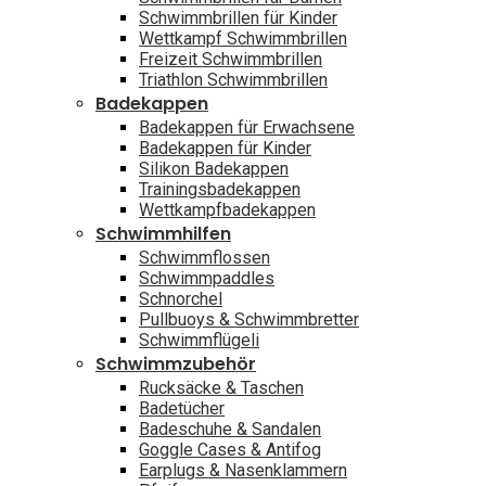
Schwimmbrillen für Kinder
Wettkampf Schwimmbrillen
Freizeit Schwimmbrillen
Triathlon Schwimmbrillen
Badekappen
Badekappen für Erwachsene
Badekappen für Kinder
Silikon Badekappen
Trainingsbadekappen
Wettkampfbadekappen
Schwimmhilfen
Schwimmflossen
Schwimmpaddles
Schnorchel
Pullbuoys & Schwimmbretter
Schwimmflügeli
Schwimmzubehör
Rucksäcke & Taschen
Badetücher
Badeschuhe & Sandalen
Goggle Cases & Antifog
Earplugs & Nasenklammern