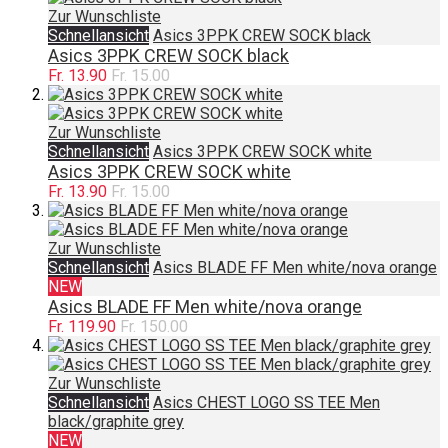
Zur Wunschliste
Schnellansicht
Asics 3PPK CREW SOCK black
Asics 3PPK CREW SOCK black
Fr. 13.90
Fr. 15.00
Zur Wunschliste
Schnellansicht
Asics 3PPK CREW SOCK white
Asics 3PPK CREW SOCK white
Fr. 13.90
Fr. 15.00
Zur Wunschliste
Schnellansicht
Asics BLADE FF Men white/nova orange
NEW
Asics BLADE FF Men white/nova orange
Fr. 119.90
Fr. 150.00
Zur Wunschliste
Schnellansicht
Asics CHEST LOGO SS TEE Men
black/graphite grey
NEW