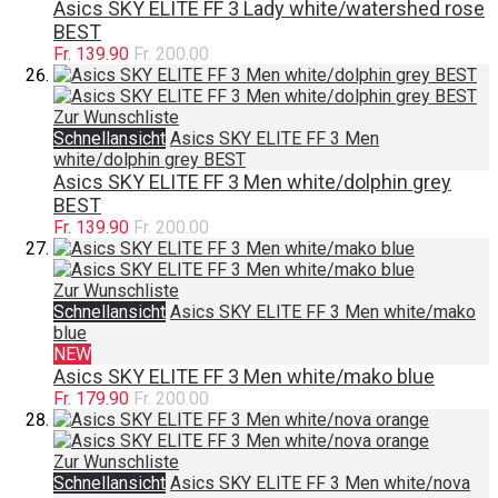
Asics SKY ELITE FF 3 Lady white/watershed rose
BEST
Fr. 139.90
Fr. 200.00
Zur Wunschliste
Schnellansicht
Asics SKY ELITE FF 3 Men
white/dolphin grey BEST
Asics SKY ELITE FF 3 Men white/dolphin grey
BEST
Fr. 139.90
Fr. 200.00
Zur Wunschliste
Schnellansicht
Asics SKY ELITE FF 3 Men white/mako
blue
NEW
Asics SKY ELITE FF 3 Men white/mako blue
Fr. 179.90
Fr. 200.00
Zur Wunschliste
Schnellansicht
Asics SKY ELITE FF 3 Men white/nova