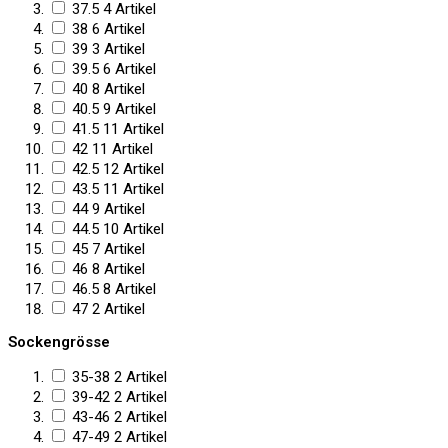
37.5
4
Artikel
38
6
Artikel
39
3
Artikel
39.5
6
Artikel
40
8
Artikel
40.5
9
Artikel
41.5
11
Artikel
42
11
Artikel
42.5
12
Artikel
43.5
11
Artikel
44
9
Artikel
44.5
10
Artikel
45
7
Artikel
46
8
Artikel
46.5
8
Artikel
47
2
Artikel
Sockengrösse
35-38
2
Artikel
39-42
2
Artikel
43-46
2
Artikel
47-49
2
Artikel