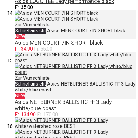
Asics LOGO TEE Lady performance black
Fr. 35.00
Zur Wunschliste
Schnellansicht
Asics MEN COURT 7IN SHORT black
NEW
Asics MEN COURT 7IN SHORT black
Fr. 34.90
Fr. 55.00
Zur Wunschliste
Schnellansicht
Asics NETBURNER BALLISTIC FF 3 Lady
white/blue coast
NEW
Asics NETBURNER BALLISTIC FF 3 Lady
white/blue coast
Fr. 134.90
Fr. 170.00