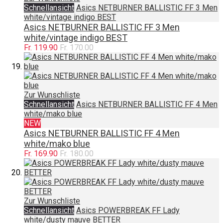
Schnellansicht
Asics NETBURNER BALLISTIC FF 3 Men
white/vintage indigo BEST
Asics NETBURNER BALLISTIC FF 3 Men
white/vintage indigo BEST
Fr. 119.90
Fr. 170.00
Zur Wunschliste
Schnellansicht
Asics NETBURNER BALLISTIC FF 4 Men
white/mako blue
NEW
Asics NETBURNER BALLISTIC FF 4 Men
white/mako blue
Fr. 169.90
Fr. 180.00
Zur Wunschliste
Schnellansicht
Asics POWERBREAK FF Lady
white/dusty mauve BETTER