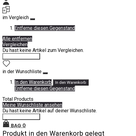
Mein Konto
im Vergleich
Entferne diesen Gegenstand
Alle entfernen
Vergleichen
Du hast keine Artikel zum Vergleichen.
Einkauf fortsetzen
in der Wunschliste
In den Warenkorb
In den Warenkorb
Entferne diesen Gegenstand
Total Products
Meine Wunschliste ansehen
Du hast keine Artikel auf deiner Wunschliste.
Einkauf fortsetzen
BAG
0
Produkt in den Warenkorb gelegt