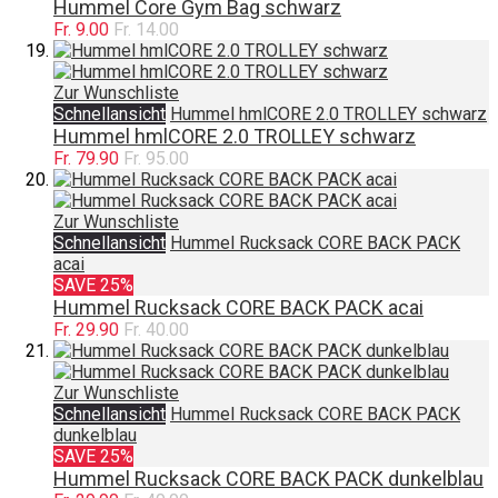
Hummel Core Gym Bag schwarz
Fr. 9.00
Fr. 14.00
Zur Wunschliste
Schnellansicht
Hummel hmlCORE 2.0 TROLLEY schwarz
Hummel hmlCORE 2.0 TROLLEY schwarz
Fr. 79.90
Fr. 95.00
Zur Wunschliste
Schnellansicht
Hummel Rucksack CORE BACK PACK
acai
SAVE 25%
Hummel Rucksack CORE BACK PACK acai
Fr. 29.90
Fr. 40.00
Zur Wunschliste
Schnellansicht
Hummel Rucksack CORE BACK PACK
dunkelblau
SAVE 25%
Hummel Rucksack CORE BACK PACK dunkelblau