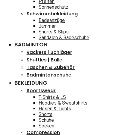
Pfeifen
Sonnenschutz
Schwimmbekleidung
Badeanzüge
Jammer
Shorts & Slips
Sandalen & Badeschuhe
BADMINTON
Rackets | Schläger
Shuttles | Bälle
Taschen & Zubehör
Badmintonschuhe
BEKLEIDUNG
Sportswear
T-Shirts & LS
Hoodies & Sweatshirts
Hosen & Tights
Shorts
Schuhe
Socken
Compression