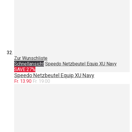
Zur Wunschliste
Schnellansicht
Speedo Netzbeutel Equip XU Navy
SAVE 27%
Speedo Netzbeutel Equip XU Navy
Fr. 13.90
Fr. 19.00