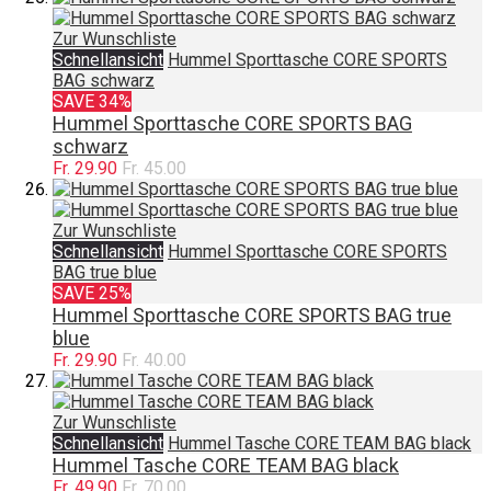
Zur Wunschliste
Schnellansicht
Hummel Sporttasche CORE SPORTS
BAG schwarz
SAVE 34%
Hummel Sporttasche CORE SPORTS BAG
schwarz
Fr. 29.90
Fr. 45.00
Zur Wunschliste
Schnellansicht
Hummel Sporttasche CORE SPORTS
BAG true blue
SAVE 25%
Hummel Sporttasche CORE SPORTS BAG true
blue
Fr. 29.90
Fr. 40.00
Zur Wunschliste
Schnellansicht
Hummel Tasche CORE TEAM BAG black
Hummel Tasche CORE TEAM BAG black
Fr. 49.90
Fr. 70.00