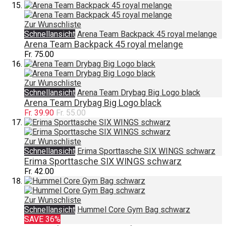
Zur Wunschliste
Schnellansicht
Arena Team Backpack 45 royal melange
Arena Team Backpack 45 royal melange
Fr. 75.00
Zur Wunschliste
Schnellansicht
Arena Team Drybag Big Logo black
Arena Team Drybag Big Logo black
Fr. 39.90
Fr. 55.00
Zur Wunschliste
Schnellansicht
Erima Sporttasche SIX WINGS schwarz
Erima Sporttasche SIX WINGS schwarz
Fr. 42.00
Zur Wunschliste
Schnellansicht
Hummel Core Gym Bag schwarz
SAVE 36%