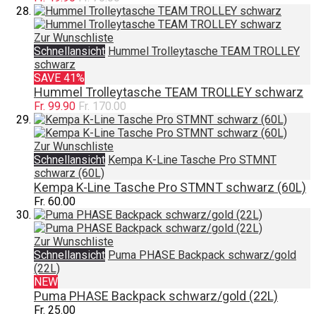
Zur Wunschliste
Schnellansicht
Hummel Trolleytasche TEAM TROLLEY
schwarz
SAVE 41%
Hummel Trolleytasche TEAM TROLLEY schwarz
Fr. 99.90
Fr. 170.00
Zur Wunschliste
Schnellansicht
Kempa K-Line Tasche Pro STMNT
schwarz (60L)
Kempa K-Line Tasche Pro STMNT schwarz (60L)
Fr. 60.00
Zur Wunschliste
Schnellansicht
Puma PHASE Backpack schwarz/gold
(22L)
NEW
Puma PHASE Backpack schwarz/gold (22L)
Fr. 25.00