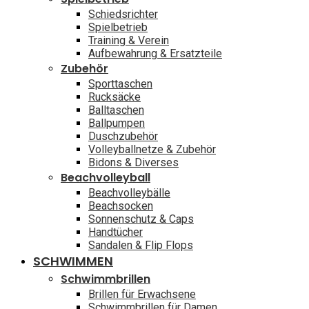
Schiedsrichter
Spielbetrieb
Training & Verein
Aufbewahrung & Ersatzteile
Zubehör
Sporttaschen
Rucksäcke
Balltaschen
Ballpumpen
Duschzubehör
Volleyballnetze & Zubehör
Bidons & Diverses
Beachvolleyball
Beachvolleybälle
Beachsocken
Sonnenschutz & Caps
Handtücher
Sandalen & Flip Flops
SCHWIMMEN
Schwimmbrillen
Brillen für Erwachsene
Schwimmbrillen für Damen