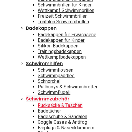
Schwimmbrillen für Kinder
Wettkampf Schwimmbrillen
Freizeit Schwimmbrillen
Triathlon Schwimmbrillen
Badekappen
Badekappen für Erwachsene
Badekappen für Kinder
Silikon Badekappen
Trainingsbadekappen
Wettkampfbadekappen
Schwimmhilfen
Schwimmflossen
Schwimmpaddles
Schnorchel
Pullbuoys & Schwimmbretter
Schwimmflügeli
Schwimmzubehör
Rucksäcke & Taschen
Badetücher
Badeschuhe & Sandalen
Goggle Cases & Antifog
Earplugs & Nasenklammern