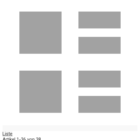
Liste
Artikel
1
-
36
von
38