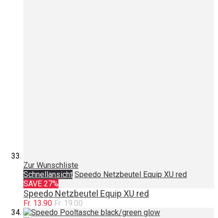
Zur Wunschliste
Schnellansicht
Speedo Netzbeutel Equip XU red
SAVE 27%
Speedo Netzbeutel Equip XU red
Fr. 13.90
Fr. 19.00