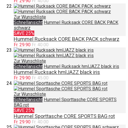
Fr. 29.90
Fr. 40.00
Zur Wunschliste
Schnellansicht
Hummel Rucksack CORE BACK PACK
schwarz
SAVE 25%
Hummel Rucksack CORE BACK PACK schwarz
Fr. 29.90
Fr. 40.00
Zur Wunschliste
Schnellansicht
Hummel Rucksack hmlJAZZ black iris
Hummel Rucksack hmlJAZZ black iris
Fr. 29.90
Fr. 45.00
Zur Wunschliste
Schnellansicht
Hummel Sporttasche CORE SPORTS
BAG rot
SAVE 25%
Hummel Sporttasche CORE SPORTS BAG rot
Fr. 29.90
Fr. 40.00