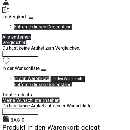
Mein Konto
im Vergleich
Entferne diesen Gegenstand
Alle entfernen
Vergleichen
Du hast keine Artikel zum Vergleichen.
Einkauf fortsetzen
in der Wunschliste
In den Warenkorb
In den Warenkorb
Entferne diesen Gegenstand
Total Products
Meine Wunschliste ansehen
Du hast keine Artikel auf deiner Wunschliste.
Einkauf fortsetzen
BAG
0
Produkt in den Warenkorb gelegt