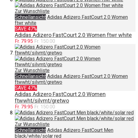
Zur Wunschliste
Schnellansicht
Adidas Adizero FastCourt 2.0 Women
ftwr white
SAVE 47%
Adidas Adizero FastCourt 2.0 Women ftwr white
Fr. 79.95
Fr. 150.00
Zur Wunschliste
Schnellansicht
Adidas Adizero FastCourt 2.0 Women
ftwwht/silvmt/gretwo
SAVE 47%
Adidas Adizero FastCourt 2.0 Women
ftwwht/silvmt/gretwo
Fr. 79.95
Fr. 150.00
Zur Wunschliste
Schnellansicht
Adidas Adizero FastCourt Men
black/white/solar red