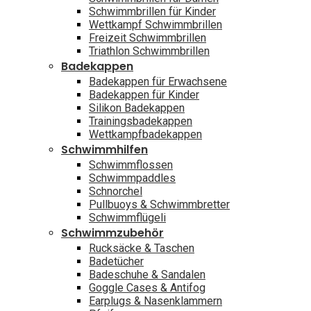
Schwimmbrillen für Kinder
Wettkampf Schwimmbrillen
Freizeit Schwimmbrillen
Triathlon Schwimmbrillen
Badekappen
Badekappen für Erwachsene
Badekappen für Kinder
Silikon Badekappen
Trainingsbadekappen
Wettkampfbadekappen
Schwimmhilfen
Schwimmflossen
Schwimmpaddles
Schnorchel
Pullbuoys & Schwimmbretter
Schwimmflügeli
Schwimmzubehör
Rucksäcke & Taschen
Badetücher
Badeschuhe & Sandalen
Goggle Cases & Antifog
Earplugs & Nasenklammern