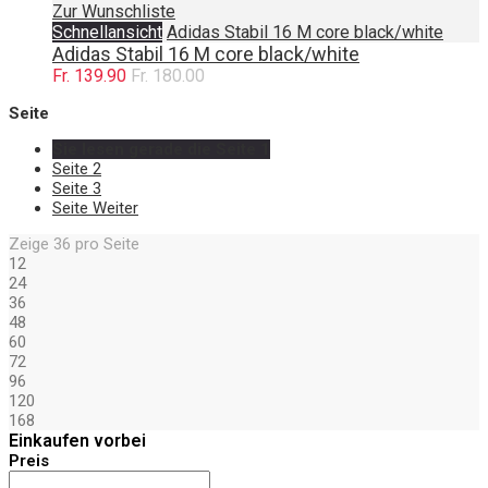
Zur Wunschliste
Schnellansicht
Adidas Stabil 16 M core black/white
Adidas Stabil 16 M core black/white
Fr. 139.90
Fr. 180.00
Seite
Sie lesen gerade die Seite
1
Seite
2
Seite
3
Seite
Weiter
Zeige
36
pro Seite
12
24
36
48
60
72
96
120
168
Einkaufen vorbei
Preis