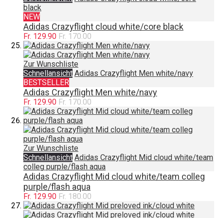
black
NEW
Adidas Crazyflight cloud white/core black
Fr. 129.90
Fr. 170.00
Zur Wunschliste
Schnellansicht
Adidas Crazyflight Men white/navy
BESTSELLER
Adidas Crazyflight Men white/navy
Fr. 129.90
Fr. 170.00
Zur Wunschliste
Schnellansicht
Adidas Crazyflight Mid cloud white/team
colleg purple/flash aqua
Adidas Crazyflight Mid cloud white/team colleg
purple/flash aqua
Fr. 129.90
Fr. 180.00