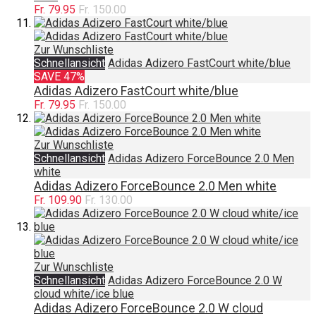
Fr. 79.95
Fr. 150.00
Zur Wunschliste
Schnellansicht
Adidas Adizero FastCourt white/blue
SAVE 47%
Adidas Adizero FastCourt white/blue
Fr. 79.95
Fr. 150.00
Zur Wunschliste
Schnellansicht
Adidas Adizero ForceBounce 2.0 Men
white
Adidas Adizero ForceBounce 2.0 Men white
Fr. 109.90
Fr. 130.00
Zur Wunschliste
Schnellansicht
Adidas Adizero ForceBounce 2.0 W
cloud white/ice blue
Adidas Adizero ForceBounce 2.0 W cloud