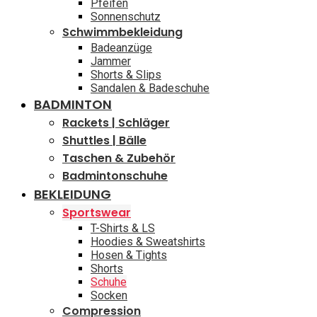
Pfeifen
Sonnenschutz
Schwimmbekleidung
Badeanzüge
Jammer
Shorts & Slips
Sandalen & Badeschuhe
BADMINTON
Rackets | Schläger
Shuttles | Bälle
Taschen & Zubehör
Badmintonschuhe
BEKLEIDUNG
Sportswear
T-Shirts & LS
Hoodies & Sweatshirts
Hosen & Tights
Shorts
Schuhe
Socken
Compression