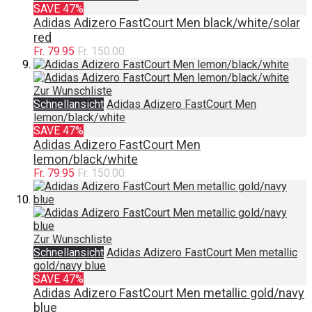
SAVE 47%
Adidas Adizero FastCourt Men black/white/solar
red
Fr. 79.95
Fr. 150.00
Zur Wunschliste
Schnellansicht
Adidas Adizero FastCourt Men
lemon/black/white
SAVE 47%
Adidas Adizero FastCourt Men
lemon/black/white
Fr. 79.95
Fr. 150.00
Zur Wunschliste
Schnellansicht
Adidas Adizero FastCourt Men metallic
gold/navy blue
SAVE 47%
Adidas Adizero FastCourt Men metallic gold/navy
blue