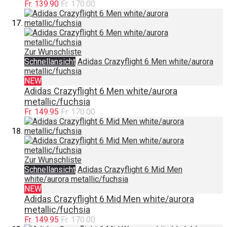
Fr. 139.90
Fr. 170.00
Zur Wunschliste
Schnellansicht
Adidas Crazyflight 6 Men white/aurora
metallic/fuchsia
NEW
Adidas Crazyflight 6 Men white/aurora
metallic/fuchsia
Fr. 149.95
Fr. 170.00
Zur Wunschliste
Schnellansicht
Adidas Crazyflight 6 Mid Men
white/aurora metallic/fuchsia
NEW
Adidas Crazyflight 6 Mid Men white/aurora
metallic/fuchsia
Fr. 149.95
Fr. 170.00