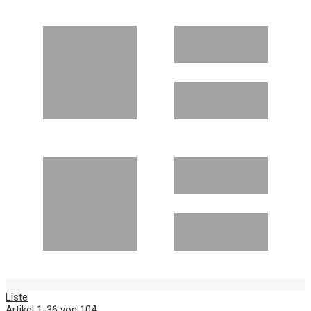
Liste
Artikel
1
-
36
von
104