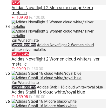
NEW
Adidas Novaflight 2 Men solar orange/zero
metallic
Fr. 109.90
Fr. 130.00
Zur Wunschliste
Schnellansicht
Adidas Novaflight 2 Women cloud
white/silver metallic
SAVE 24%
Adidas Novaflight 2 Women cloud white/silver
metallic
Fr. 99.00
Fr. 130.00
Zur Wunschliste
Schnellansicht
Adidas Stabil 16 cloud white/royal blue
Adidas Stabil 16 cloud white/royal blue
Fr. 159.95
Fr. 180.00