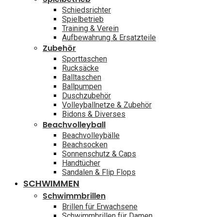
Schiedsrichter
Spielbetrieb
Training & Verein
Aufbewahrung & Ersatzteile
Zubehör
Sporttaschen
Rucksäcke
Balltaschen
Ballpumpen
Duschzubehör
Volleyballnetze & Zubehör
Bidons & Diverses
Beachvolleyball
Beachvolleybälle
Beachsocken
Sonnenschutz & Caps
Handtücher
Sandalen & Flip Flops
SCHWIMMEN
Schwimmbrillen
Brillen für Erwachsene
Schwimmbrillen für Damen