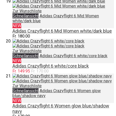
Zur Wunschliste
Schnellansicht
Adidas Crazyflight 6 Mid Women
white/dark blue
NEW
Adidas Crazyflight 6 Mid Women white/dark blue
Fr. 180.00
Zur Wunschliste
Schnellansicht
Adidas Crazyflight 6 white/core black
NEW
Adidas Crazyflight 6 white/core black
Fr. 149.95
Fr. 170.00
Zur Wunschliste
Schnellansicht
Adidas Crazyflight 6 Women glow
blue/shadow navy
NEW
Adidas Crazyflight 6 Women glow blue/shadow
navy