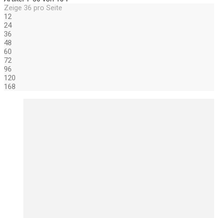
Zeige
36
pro Seite
12
24
36
48
60
72
96
120
168