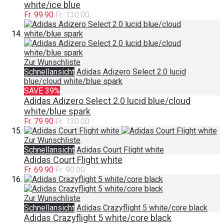
white/ice blue
Fr. 99.90
Fr. 130.00
Zur Wunschliste
Schnellansicht
Adidas Adizero Select 2.0 lucid
blue/cloud white/blue spark
SAVE 39%
Adidas Adizero Select 2.0 lucid blue/cloud
white/blue spark
Fr. 79.90
Fr. 130.00
Zur Wunschliste
Schnellansicht
Adidas Court Flight white
Adidas Court Flight white
Fr. 69.90
Fr. 90.00
Zur Wunschliste
Schnellansicht
Adidas Crazyflight 5 white/core black
Adidas Crazyflight 5 white/core black