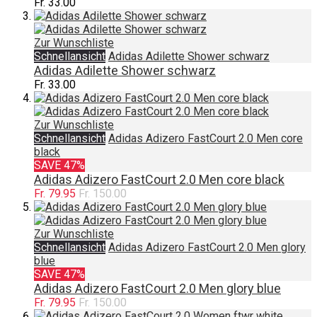
Fr. 33.00
Zur Wunschliste
Schnellansicht
Adidas Adilette Shower schwarz
Adidas Adilette Shower schwarz
Fr. 33.00
Zur Wunschliste
Schnellansicht
Adidas Adizero FastCourt 2.0 Men core
black
SAVE 47%
Adidas Adizero FastCourt 2.0 Men core black
Fr. 79.95
Fr. 150.00
Zur Wunschliste
Schnellansicht
Adidas Adizero FastCourt 2.0 Men glory
blue
SAVE 47%
Adidas Adizero FastCourt 2.0 Men glory blue
Fr. 79.95
Fr. 150.00