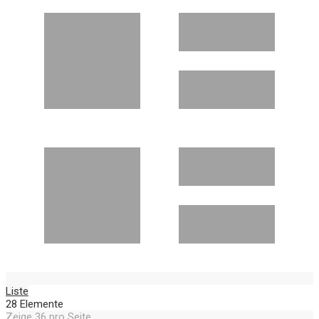
Liste
28
Elemente
Zeige
36
pro Seite