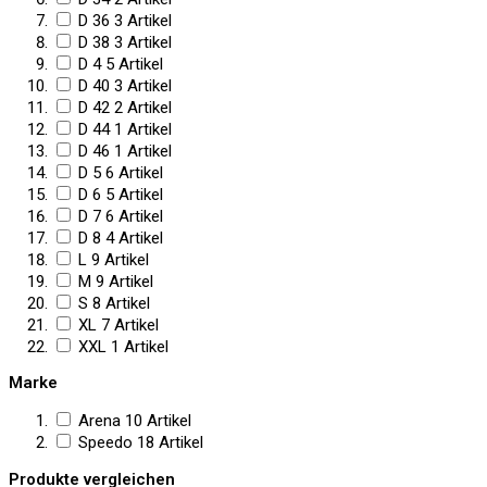
D 36
3
Artikel
D 38
3
Artikel
D 4
5
Artikel
D 40
3
Artikel
D 42
2
Artikel
D 44
1
Artikel
D 46
1
Artikel
D 5
6
Artikel
D 6
5
Artikel
D 7
6
Artikel
D 8
4
Artikel
L
9
Artikel
M
9
Artikel
S
8
Artikel
XL
7
Artikel
XXL
1
Artikel
Marke
Arena
10
Artikel
Speedo
18
Artikel
Produkte vergleichen