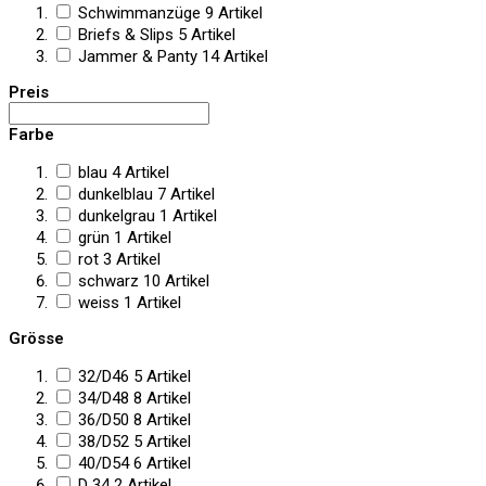
Schwimmanzüge
9
Artikel
Briefs & Slips
5
Artikel
Jammer & Panty
14
Artikel
Preis
Farbe
blau
4
Artikel
dunkelblau
7
Artikel
dunkelgrau
1
Artikel
grün
1
Artikel
rot
3
Artikel
schwarz
10
Artikel
weiss
1
Artikel
Grösse
32/D46
5
Artikel
34/D48
8
Artikel
36/D50
8
Artikel
38/D52
5
Artikel
40/D54
6
Artikel
D 34
2
Artikel