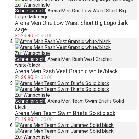
Zur Wunschliste
Schnellansicht
Arena Men One Low Waist Short Big
Logo dark sage
Arena Men One Low Waist Short Big Logo dark
sage
Fr. 24.90
Fr. 40.00
Zur Wunschliste
Schnellansicht
Arena Men Rash Vest Graphic
white/black
Arena Men Rash Vest Graphic white/black
Fr. 29.90
Fr. 39.00
Zur Wunschliste
Schnellansicht
Arena Men Team Swim Briefs Solid
black
Arena Men Team Swim Briefs Solid black
Fr. 19.90
Fr. 28.00
Zur Wunschliste