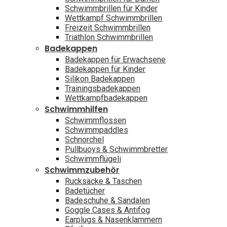
Schwimmbrillen für Kinder
Wettkampf Schwimmbrillen
Freizeit Schwimmbrillen
Triathlon Schwimmbrillen
Badekappen
Badekappen für Erwachsene
Badekappen für Kinder
Silikon Badekappen
Trainingsbadekappen
Wettkampfbadekappen
Schwimmhilfen
Schwimmflossen
Schwimmpaddles
Schnorchel
Pullbuoys & Schwimmbretter
Schwimmflügeli
Schwimmzubehör
Rucksäcke & Taschen
Badetücher
Badeschuhe & Sandalen
Goggle Cases & Antifog
Earplugs & Nasenklammern