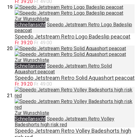
Fr. 39.20
Fr. 49.00
Zur Wunschliste
Schnellansicht
Speedo Jetstream Retro Logo Badeslip
peacoat
Speedo Jetstream Retro Logo Badeslip peacoat
Fr. 39.20
Fr. 49.00
Zur Wunschliste
Schnellansicht
Speedo Jetstream Retro Solid
Aquashort peacoat
Speedo Jetstream Retro Solid Aquashort peacoat
Fr. 39.20
Fr. 49.00
Zur Wunschliste
Schnellansicht
Speedo Jetstream Retro Volley
Badeshorts high risk red
Speedo Jetstream Retro Volley Badeshorts high