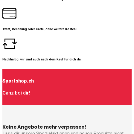
Twint, Rechnung oder Karte, ohne weitere Kosten!
Nachhaltig: wir sind auch nach dem Kauf für dich da.
Sportshop.ch
Ganz bei dir!
Keine Angebote mehr verpassen!
Lass dir unsere Spezialaktionen und neuen Produkte nicht