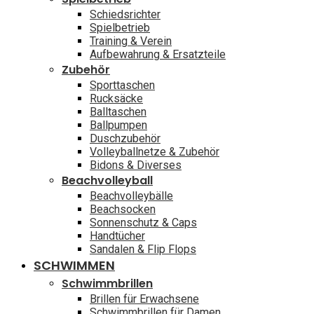
Schiedsrichter
Spielbetrieb
Training & Verein
Aufbewahrung & Ersatzteile
Zubehör
Sporttaschen
Rucksäcke
Balltaschen
Ballpumpen
Duschzubehör
Volleyballnetze & Zubehör
Bidons & Diverses
Beachvolleyball
Beachvolleybälle
Beachsocken
Sonnenschutz & Caps
Handtücher
Sandalen & Flip Flops
SCHWIMMEN
Schwimmbrillen
Brillen für Erwachsene
Schwimmbrillen für Damen