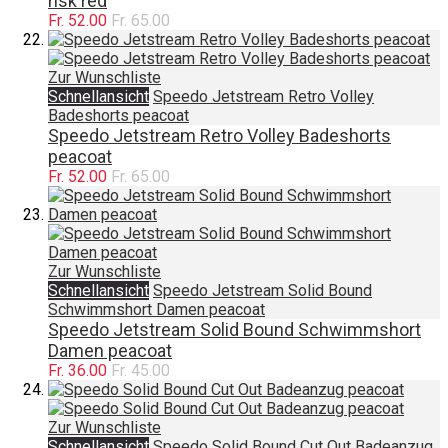
risk red
Fr. 52.00
Fr. 65.00
Zur Wunschliste
Schnellansicht
Speedo Jetstream Retro Volley
Badeshorts peacoat
Speedo Jetstream Retro Volley Badeshorts
peacoat
Fr. 52.00
Fr. 65.00
Zur Wunschliste
Schnellansicht
Speedo Jetstream Solid Bound
Schwimmshort Damen peacoat
Speedo Jetstream Solid Bound Schwimmshort
Damen peacoat
Fr. 36.00
Fr. 45.00
Zur Wunschliste
Schnellansicht
Speedo Solid Bound Cut Out Badeanzug