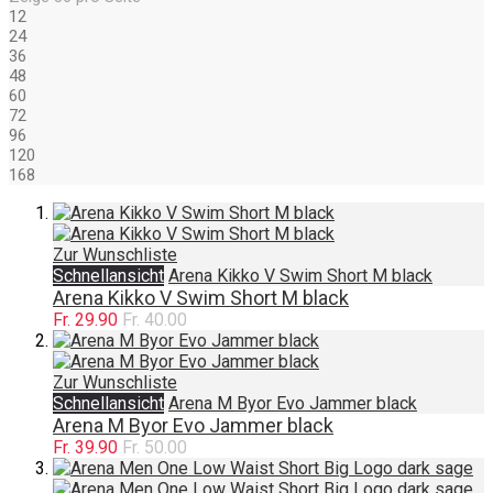
12
24
36
48
60
72
96
120
168
Zur Wunschliste
Schnellansicht
Arena Kikko V Swim Short M black
Arena Kikko V Swim Short M black
Fr. 29.90
Fr. 40.00
Zur Wunschliste
Schnellansicht
Arena M Byor Evo Jammer black
Arena M Byor Evo Jammer black
Fr. 39.90
Fr. 50.00