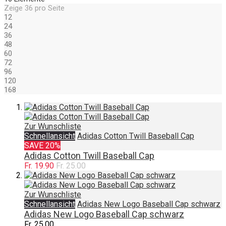
Zeige
36
pro Seite
12
24
36
48
60
72
96
120
168
Zur Wunschliste
Schnellansicht
Adidas Cotton Twill Baseball Cap
SAVE 20%
Adidas Cotton Twill Baseball Cap
Fr. 19.90
Fr. 25.00
Zur Wunschliste
Schnellansicht
Adidas New Logo Baseball Cap schwarz
Adidas New Logo Baseball Cap schwarz
Fr. 25.00