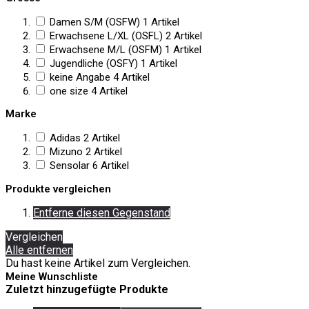
Damen S/M (OSFW)
1
Artikel
Erwachsene L/XL (OSFL)
2
Artikel
Erwachsene M/L (OSFM)
1
Artikel
Jugendliche (OSFY)
1
Artikel
keine Angabe
4
Artikel
one size
4
Artikel
Marke
Adidas
2
Artikel
Mizuno
2
Artikel
Sensolar
6
Artikel
Produkte vergleichen
Entferne diesen Gegenstand
Vergleichen
Alle entfernen
Du hast keine Artikel zum Vergleichen.
Meine Wunschliste
Zuletzt hinzugefügte Produkte