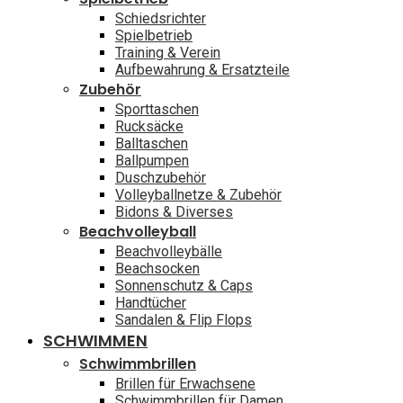
Schiedsrichter
Spielbetrieb
Training & Verein
Aufbewahrung & Ersatzteile
Zubehör
Sporttaschen
Rucksäcke
Balltaschen
Ballpumpen
Duschzubehör
Volleyballnetze & Zubehör
Bidons & Diverses
Beachvolleyball
Beachvolleybälle
Beachsocken
Sonnenschutz & Caps
Handtücher
Sandalen & Flip Flops
SCHWIMMEN
Schwimmbrillen
Brillen für Erwachsene
Schwimmbrillen für Damen