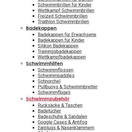
Schwimmbrillen für Kinder
Wettkampf Schwimmbrillen
Freizeit Schwimmbrillen
Triathlon Schwimmbrillen
Badekappen
Badekappen für Erwachsene
Badekappen für Kinder
Silikon Badekappen
Trainingsbadekappen
Wettkampfbadekappen
Schwimmhilfen
Schwimmflossen
Schwimmpaddles
Schnorchel
Pullbuoys & Schwimmbretter
Schwimmflügeli
Schwimmzubehör
Rucksäcke & Taschen
Badetücher
Badeschuhe & Sandalen
Goggle Cases & Antifog
Earplugs & Nasenklammern