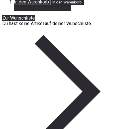
In den Warenkorb
In den Warenkorb
Entferne diesen Gegenstand
Zur Wunschliste
Du hast keine Artikel auf deiner Wunschliste.