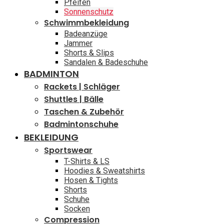
Pfeifen
Sonnenschutz
Schwimmbekleidung
Badeanzüge
Jammer
Shorts & Slips
Sandalen & Badeschuhe
BADMINTON
Rackets | Schläger
Shuttles | Bälle
Taschen & Zubehör
Badmintonschuhe
BEKLEIDUNG
Sportswear
T-Shirts & LS
Hoodies & Sweatshirts
Hosen & Tights
Shorts
Schuhe
Socken
Compression