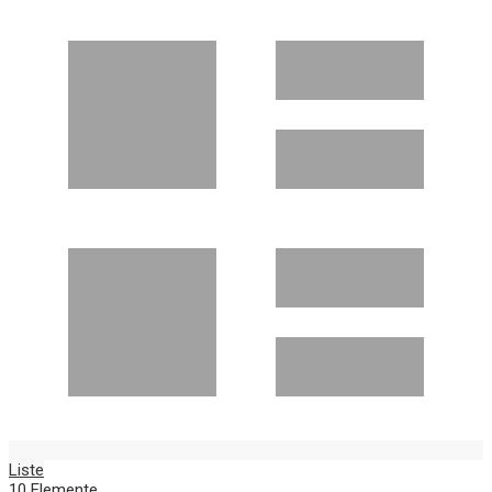
Liste
10
Elemente