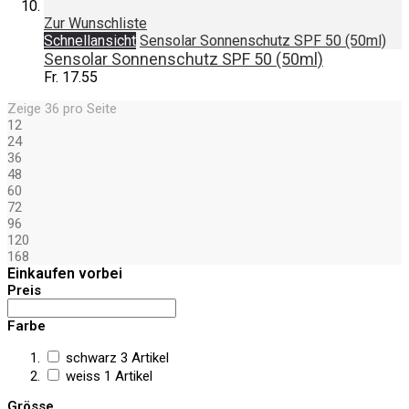
Zur Wunschliste
Schnellansicht
Sensolar Sonnenschutz SPF 50 (50ml)
Sensolar Sonnenschutz SPF 50 (50ml)
Fr. 17.55
Zeige
36
pro Seite
12
24
36
48
60
72
96
120
168
Einkaufen vorbei
Preis
Farbe
schwarz
3
Artikel
weiss
1
Artikel
Grösse