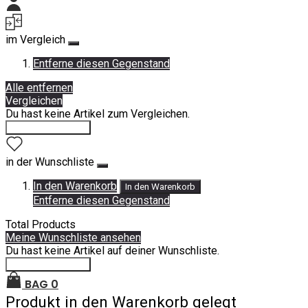
Mein Konto
im Vergleich
Entferne diesen Gegenstand
Alle entfernen
Vergleichen
Du hast keine Artikel zum Vergleichen.
Einkauf fortsetzen
in der Wunschliste
In den Warenkorb
In den Warenkorb
Entferne diesen Gegenstand
Total Products
Meine Wunschliste ansehen
Du hast keine Artikel auf deiner Wunschliste.
Einkauf fortsetzen
BAG
0
Produkt in den Warenkorb gelegt