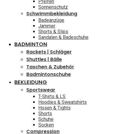
Pfeifen
Sonnenschutz
Schwimmbekleidung
Badeanzüge
Jammer
Shorts & Slips
Sandalen & Badeschuhe
BADMINTON
Rackets | Schläger
Shuttles | Bälle
Taschen & Zubehör
Badmintonschuhe
BEKLEIDUNG
Sportswear
T-Shirts & LS
Hoodies & Sweatshirts
Hosen & Tights
Shorts
Schuhe
Socken
Compression