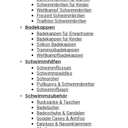
Schwimmbrillen für Kinder
Wettkampf Schwimmbrillen
Freizeit Schwimmbrillen
Triathlon Schwimmbrillen
Badekappen
Badekappen für Erwachsene
Badekappen für Kinder
Silikon Badekappen
Trainingsbadekappen
Wettkampfbadekappen
Schwimmhilfen
Schwimmflossen
Schwimmpaddles
Schnorchel
Pullbuoys & Schwimmbretter
Schwimmflügeli
Schwimmzubehör
Rucksäcke & Taschen
Badetücher
Badeschuhe & Sandalen
Goggle Cases & Antifog
Earplugs & Nasenklammern