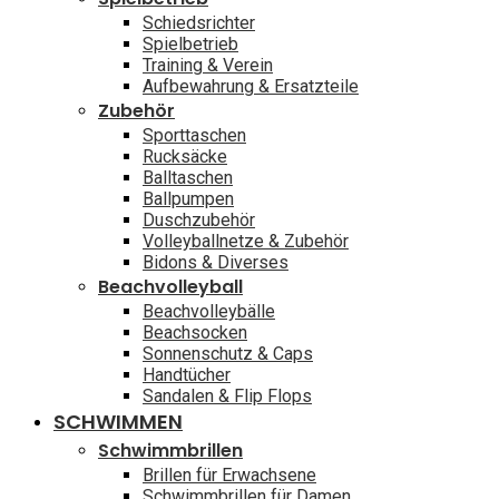
Schiedsrichter
Spielbetrieb
Training & Verein
Aufbewahrung & Ersatzteile
Zubehör
Sporttaschen
Rucksäcke
Balltaschen
Ballpumpen
Duschzubehör
Volleyballnetze & Zubehör
Bidons & Diverses
Beachvolleyball
Beachvolleybälle
Beachsocken
Sonnenschutz & Caps
Handtücher
Sandalen & Flip Flops
SCHWIMMEN
Schwimmbrillen
Brillen für Erwachsene
Schwimmbrillen für Damen