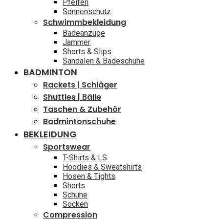
Pfeifen
Sonnenschutz
Schwimmbekleidung
Badeanzüge
Jammer
Shorts & Slips
Sandalen & Badeschuhe
BADMINTON
Rackets | Schläger
Shuttles | Bälle
Taschen & Zubehör
Badmintonschuhe
BEKLEIDUNG
Sportswear
T-Shirts & LS
Hoodies & Sweatshirts
Hosen & Tights
Shorts
Schuhe
Socken
Compression