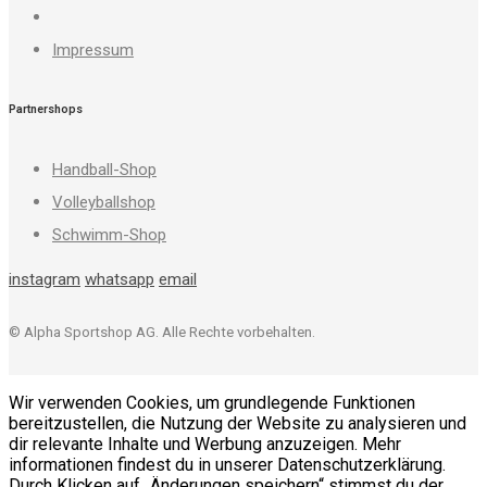
Impressum
Partnershops
Handball-Shop
Volleyballshop
Schwimm-Shop
instagram
whatsapp
email
© Alpha Sportshop AG. Alle Rechte vorbehalten.
Wir verwenden Cookies, um grundlegende Funktionen
bereitzustellen, die Nutzung der Website zu analysieren und
dir relevante Inhalte und Werbung anzuzeigen. Mehr
informationen findest du in unserer Datenschutzerklärung.
Durch Klicken auf „Änderungen speichern“ stimmst du der