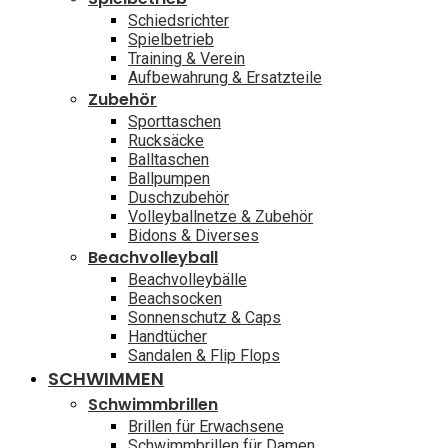
Schiedsrichter
Spielbetrieb
Training & Verein
Aufbewahrung & Ersatzteile
Zubehör
Sporttaschen
Rucksäcke
Balltaschen
Ballpumpen
Duschzubehör
Volleyballnetze & Zubehör
Bidons & Diverses
Beachvolleyball
Beachvolleybälle
Beachsocken
Sonnenschutz & Caps
Handtücher
Sandalen & Flip Flops
SCHWIMMEN
Schwimmbrillen
Brillen für Erwachsene
Schwimmbrillen für Damen