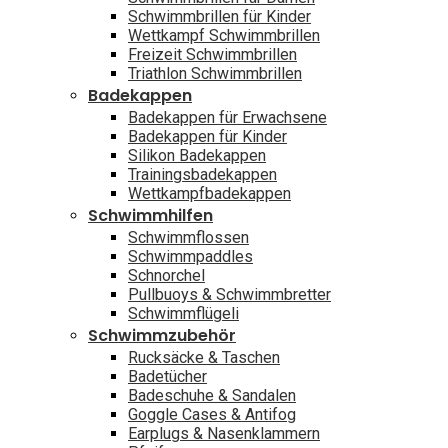
Schwimmbrillen für Kinder
Wettkampf Schwimmbrillen
Freizeit Schwimmbrillen
Triathlon Schwimmbrillen
Badekappen
Badekappen für Erwachsene
Badekappen für Kinder
Silikon Badekappen
Trainingsbadekappen
Wettkampfbadekappen
Schwimmhilfen
Schwimmflossen
Schwimmpaddles
Schnorchel
Pullbuoys & Schwimmbretter
Schwimmflügeli
Schwimmzubehör
Rucksäcke & Taschen
Badetücher
Badeschuhe & Sandalen
Goggle Cases & Antifog
Earplugs & Nasenklammern