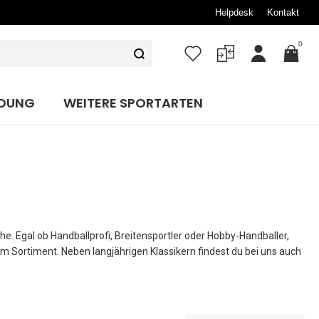
Helpdesk
Kontakt
0
Mein
Konto
IDUNG
WEITERE SPORTARTEN
he. Egal ob Handballprofi, Breitensportler oder Hobby-Handballer,
 im Sortiment. Neben langjährigen Klassikern findest du bei uns auch