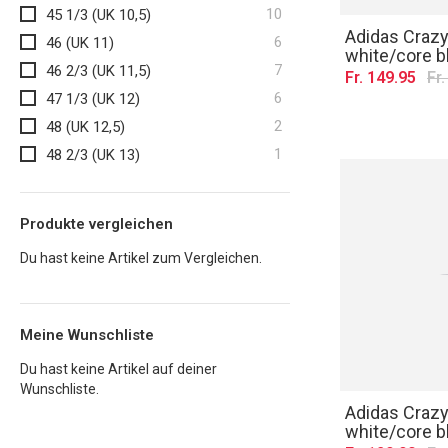
Artikel
10
45 1/3 (UK 10,5)
Adidas Crazyf
Artikel
6
46 (UK 11)
white/core b
Artikel
7
46 2/3 (UK 11,5)
Fr. 149.95
Fr
Artikel
6
47 1/3 (UK 12)
Artikel
2
48 (UK 12,5)
Artikel
1
48 2/3 (UK 13)
Produkte vergleichen
Du hast keine Artikel zum Vergleichen.
Meine Wunschliste
Du hast keine Artikel auf deiner
Wunschliste.
Adidas Crazy
white/core b