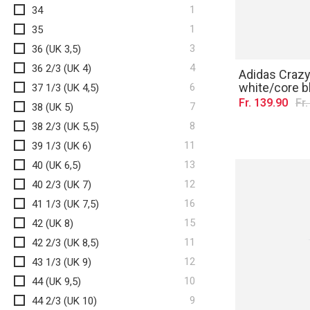
Artikel
1
34
Artikel
1
35
Artikel
3
36 (UK 3,5)
Artikel
4
36 2/3 (UK 4)
Adidas Crazyf
Artikel
white/core b
6
37 1/3 (UK 4,5)
Fr. 139.90
Fr
Artikel
7
38 (UK 5)
Artikel
8
38 2/3 (UK 5,5)
Artikel
11
39 1/3 (UK 6)
Artikel
13
40 (UK 6,5)
Artikel
12
40 2/3 (UK 7)
Artikel
16
41 1/3 (UK 7,5)
Artikel
15
42 (UK 8)
Artikel
11
42 2/3 (UK 8,5)
Artikel
12
43 1/3 (UK 9)
Artikel
10
44 (UK 9,5)
Artikel
9
44 2/3 (UK 10)