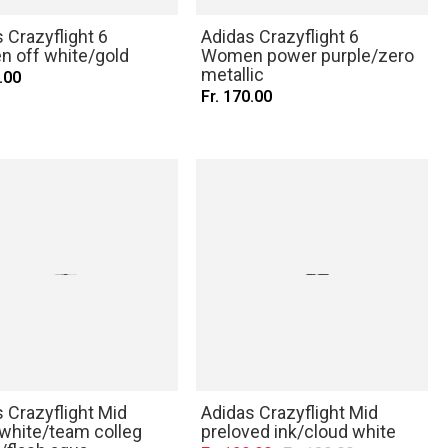
 Crazyflight 6
Adidas Crazyflight 6
 off white/gold
Women power purple/zero
metallic
.00
Fr. 170.00
 Crazyflight Mid
Adidas Crazyflight Mid
 white/team colleg
preloved ink/cloud white