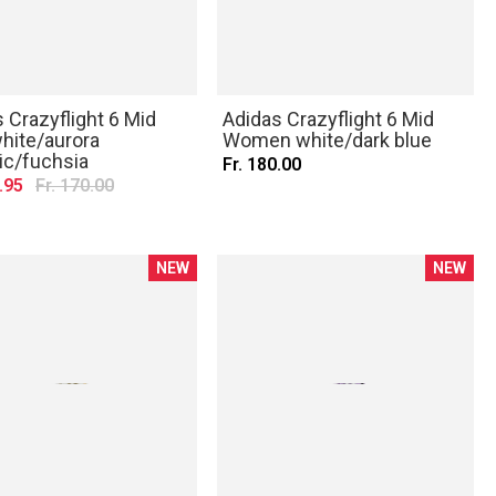
 Crazyflight 6 Mid
Adidas Crazyflight 6 Mid
hite/aurora
Women white/dark blue
ic/fuchsia
Fr. 180.00
.95
Fr. 170.00
NEW
NEW