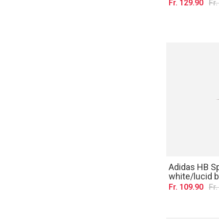
Fr. 129.90
Fr
Adidas HB Sp
white/lucid 
Fr. 109.90
Fr