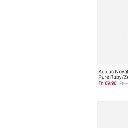
Adidas Novaf
Pure Ruby/Ze
Fr. 69.90
Fr. 