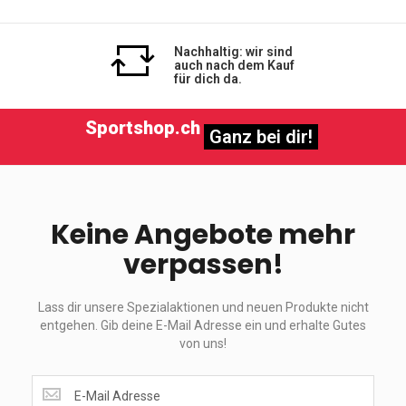
Nachhaltig: wir sind
auch nach dem Kauf
für dich da.
Sportshop.ch
Ganz bei dir!
Keine Angebote mehr
verpassen!
Lass dir unsere Spezialaktionen und neuen Produkte nicht
entgehen. Gib deine E-Mail Adresse ein und erhalte Gutes
von uns!
Lass
dir