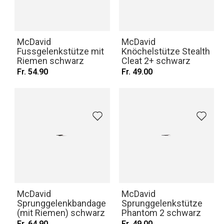
McDavid
McDavid
Fussgelenkstütze mit
Knöchelstütze Stealth
Riemen schwarz
Cleat 2+ schwarz
Fr. 54.90
Fr. 49.00
McDavid
McDavid
Sprunggelenkbandage
Sprunggelenkstütze
(mit Riemen) schwarz
Phantom 2 schwarz
Fr. 64.90
Fr. 49.00