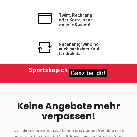
Twint, Rechnung
oder Karte, ohne
weitere Kosten!
Nachhaltig: wir sind
auch nach dem Kauf
für dich da.
Sportshop.ch
Ganz bei dir!
Keine Angebote mehr
verpassen!
Lass dir unsere Spezialaktionen und neuen Produkte nicht
entgehen. Gib deine E-Mail Adresse ein und erhalte Gutes