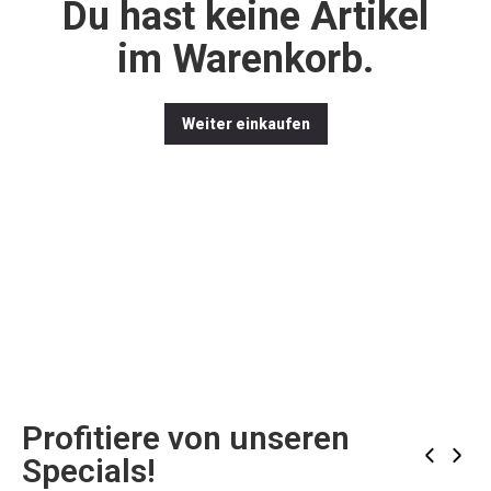
Du hast keine Artikel
im Warenkorb.
Weiter einkaufen
Profitiere von unseren
‹
›
Specials!