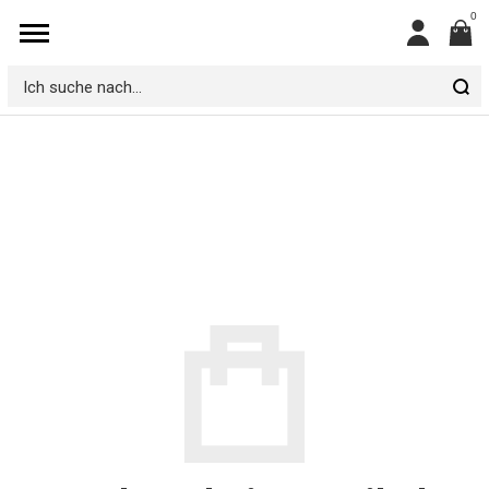
0
Mein
Konto
Ich
suche
nach...