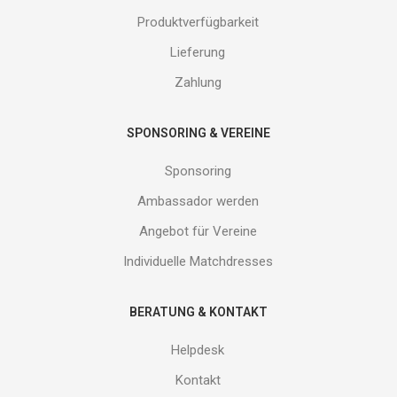
erhalte
Produktverfügbarkeit
Gutes
von
Lieferung
uns!
Zahlung
SPONSORING & VEREINE
Sponsoring
Ambassador werden
Angebot für Vereine
Individuelle Matchdresses
BERATUNG & KONTAKT
Helpdesk
Kontakt