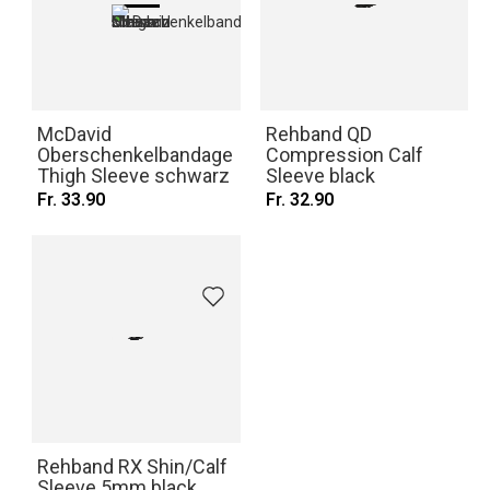
McDavid
Rehband QD
Oberschenkelbandage
Compression Calf
Thigh Sleeve schwarz
Sleeve black
Fr. 33.90
Fr. 32.90
Rehband RX Shin/Calf
Sleeve 5mm black